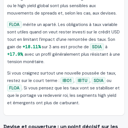
ou le high yield global sont plus sensibles aux
mouvements de spreads et, selon les cas, aux devises.
FLOA
mérite un aparté. Les obligations à taux variable
sont utiles quand on veut rester investi sur le crédit USD
tout en limitant l’impact d’une remontée des taux. Son
gain de
+18.11%
sur 3 ans est proche de
SDIA
à
+17.9%
, avec un profil généralement plus résistant à une
tension monétaire.
Si vous craignez surtout une nouvelle poussée de taux,
restez sur le court terme :
IB01
,
IBTU
,
SDIA
ou
FLOA
. Si vous pensez que les taux vont se stabiliser et
que le portage va redevenir roi, les segments high yield
et émergents ont plus de carburant.
Devise et couverture : un point décisif sur les