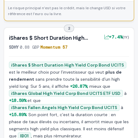
Le risque principal n’est pas le crédit, mais le change USD si votre
référence est l’euro ou la livre.
2
+7.4%
iShares $ Short Duration High…
(1Y)
SDHY
·
0.88 GBP
·
Momentum 57
iShares $ Short Duration High Yield Corp Bond UCITS
est le meilleur choix pour l’investisseur qui veut
plus de
rendement
sans prendre toute la sensibilité d’un high
yield long. Sur 5 ans, il affiche
+26.87%
, mieux que
iShares Global High Yield Corp Bond UCITS ETF USD
à
+18.59%
et que
iShares Fallen Angels High Yield Corp Bond UCITS
à
+15.89%
. Son point fort, c’est la duration courte : en
phase de taux élevés ou incertains, il amortit mieux que les
segments high yield plus classiques. Il est moins défensif
que
IB01
, mais plus rémunérateur.