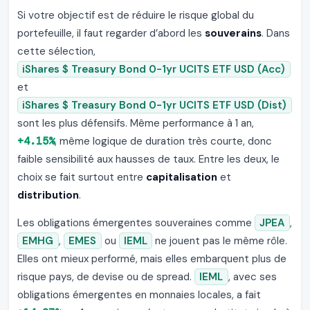
Si votre objectif est de réduire le risque global du
portefeuille, il faut regarder d’abord les
souverains
. Dans
cette sélection,
iShares $ Treasury Bond 0-1yr UCITS ETF USD (Acc)
et
iShares $ Treasury Bond 0-1yr UCITS ETF USD (Dist)
sont les plus défensifs. Même performance à 1 an,
+4.15%
, même logique de duration très courte, donc
faible sensibilité aux hausses de taux. Entre les deux, le
choix se fait surtout entre
capitalisation
et
distribution
.
Les obligations émergentes souveraines comme
JPEA
,
EMHG
,
EMES
ou
IEML
ne jouent pas le même rôle.
Elles ont mieux performé, mais elles embarquent plus de
risque pays, de devise ou de spread.
IEML
, avec ses
obligations émergentes en monnaies locales, a fait