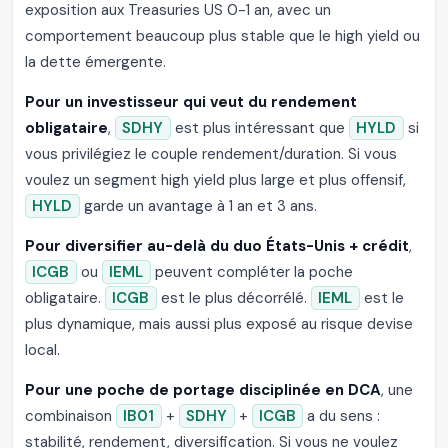
exposition aux Treasuries US 0-1 an, avec un
comportement beaucoup plus stable que le high yield ou
la dette émergente.
Pour un investisseur qui veut du rendement
obligataire
,
SDHY
est plus intéressant que
HYLD
si
vous privilégiez le couple rendement/duration. Si vous
voulez un segment high yield plus large et plus offensif,
HYLD
garde un avantage à 1 an et 3 ans.
Pour diversifier au-delà du duo États-Unis + crédit
,
ICGB
ou
IEML
peuvent compléter la poche
obligataire.
ICGB
est le plus décorrélé.
IEML
est le
plus dynamique, mais aussi plus exposé au risque devise
local.
Pour une poche de portage disciplinée en DCA
, une
combinaison
IB01
+
SDHY
+
ICGB
a du sens :
stabilité, rendement, diversification. Si vous ne voulez