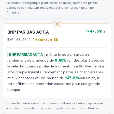
Le secteur énergétique peut rester chahuté ; même les profils
défensifs connaissent des passages plus nerveux qu’on ne
l’imagine.
3
+47.5%
BNP PARIBAS ACT.A
(1Y)
BNP
·
103.76 EUR
·
Momentum 66
BNP PARIBAS ACT.A
mérite le podium avec un
rendement de dividende de
8.86%
, l’un des plus élevés de
la sélection, sans sacrifier le momentum à 66. Avec le plus
gros couple liquidité-rendement parmi les financières les
mieux orientées et une hausse de
+47.51%
sur un an, le
titre affirme une conviction assez rare pour une grande
banque.
Un rendement élevé attire toujours l’œil, mais il faut accepter que
les bancaires restent cycliques et parfois brusques en Bourse.