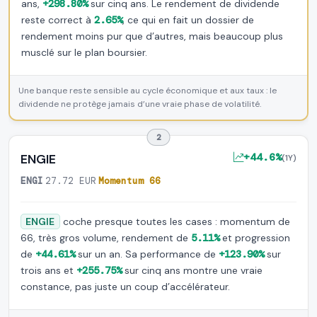
ans,
+298.80%
sur cinq ans. Le rendement de dividende
reste correct à
2.65%
, ce qui en fait un dossier de
rendement moins pur que d’autres, mais beaucoup plus
musclé sur le plan boursier.
Une banque reste sensible au cycle économique et aux taux : le
dividende ne protège jamais d’une vraie phase de volatilité.
2
+44.6%
ENGIE
(1Y)
ENGI
·
27.72 EUR
·
Momentum 66
ENGIE
coche presque toutes les cases : momentum de
66, très gros volume, rendement de
5.11%
et progression
de
+44.61%
sur un an. Sa performance de
+123.90%
sur
trois ans et
+255.75%
sur cinq ans montre une vraie
constance, pas juste un coup d’accélérateur.