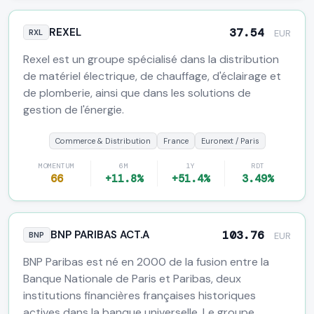
REXEL
37.54
RXL
EUR
Rexel est un groupe spécialisé dans la distribution
de matériel électrique, de chauffage, d'éclairage et
de plomberie, ainsi que dans les solutions de
gestion de l'énergie.
Commerce & Distribution
France
Euronext / Paris
MOMENTUM
6M
1Y
RDT
66
+11.8%
+51.4%
3.49%
BNP PARIBAS ACT.A
103.76
BNP
EUR
BNP Paribas est né en 2000 de la fusion entre la
Banque Nationale de Paris et Paribas, deux
institutions financières françaises historiques
actives dans la banque universelle. Le groupe