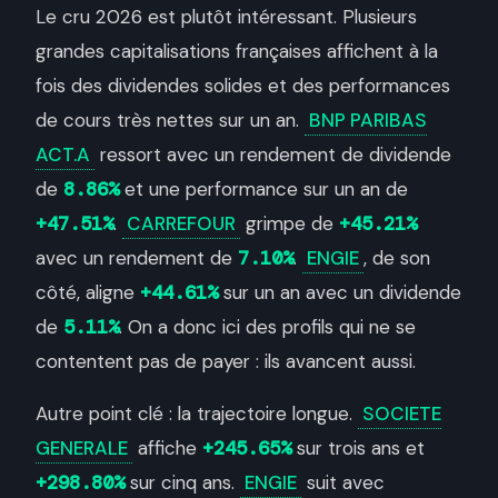
Le cru 2026 est plutôt intéressant. Plusieurs
grandes capitalisations françaises affichent à la
fois des dividendes solides et des performances
de cours très nettes sur un an.
BNP PARIBAS
ACT.A
ressort avec un rendement de dividende
de
8.86%
et une performance sur un an de
+47.51%
.
CARREFOUR
grimpe de
+45.21%
avec un rendement de
7.10%
.
ENGIE
, de son
côté, aligne
+44.61%
sur un an avec un dividende
de
5.11%
. On a donc ici des profils qui ne se
contentent pas de payer : ils avancent aussi.
Autre point clé : la trajectoire longue.
SOCIETE
GENERALE
affiche
+245.65%
sur trois ans et
+298.80%
sur cinq ans.
ENGIE
suit avec