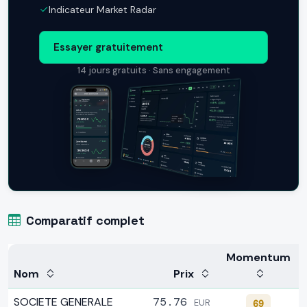
Indicateur Market Radar
Essayer gratuitement
14 jours gratuits · Sans engagement
Comparatif complet
Momentum
Nom
Prix
SOCIETE GENERALE
75.76
EUR
69