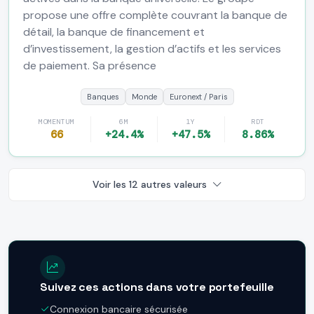
propose une offre complète couvrant la banque de
détail, la banque de financement et
d’investissement, la gestion d’actifs et les services
de paiement. Sa présence
Banques
Monde
Euronext / Paris
MOMENTUM
6M
1Y
RDT
66
+24.4%
+47.5%
8.86%
Voir les 12 autres valeurs
Suivez ces actions dans votre portefeuille
Connexion bancaire sécurisée