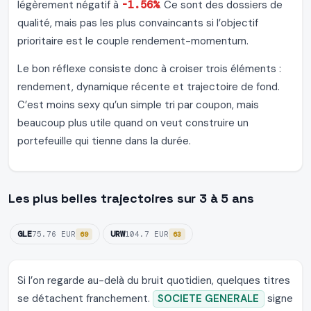
légèrement négatif à
-1.56%
. Ce sont des dossiers de
qualité, mais pas les plus convaincants si l’objectif
prioritaire est le couple rendement-momentum.
Le bon réflexe consiste donc à croiser trois éléments :
rendement, dynamique récente et trajectoire de fond.
C’est moins sexy qu’un simple tri par coupon, mais
beaucoup plus utile quand on veut construire un
portefeuille qui tienne dans la durée.
Les plus belles trajectoires sur 3 à 5 ans
GLE
URW
75.76 EUR
104.7 EUR
69
63
Si l’on regarde au-delà du bruit quotidien, quelques titres
se détachent franchement.
SOCIETE GENERALE
signe