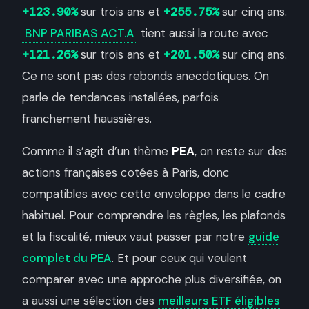
+123.90%
sur trois ans et
+255.75%
sur cinq ans.
BNP PARIBAS ACT.A
tient aussi la route avec
+121.26%
sur trois ans et
+201.50%
sur cinq ans.
Ce ne sont pas des rebonds anecdotiques. On
parle de tendances installées, parfois
franchement haussières.
Comme il s’agit d’un thème
PEA
, on reste sur des
actions françaises cotées à Paris, donc
compatibles avec cette enveloppe dans le cadre
habituel. Pour comprendre les règles, les plafonds
et la fiscalité, mieux vaut passer par notre
guide
complet du PEA
. Et pour ceux qui veulent
comparer avec une approche plus diversifiée, on
a aussi une sélection des
meilleurs ETF éligibles