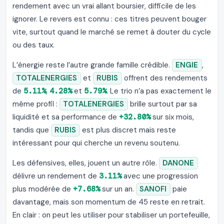
rendement avec un vrai allant boursier, difficile de les
ignorer. Le revers est connu : ces titres peuvent bouger
vite, surtout quand le marché se remet à douter du cycle
ou des taux.
L’énergie reste l’autre grande famille crédible.
ENGIE
,
TOTALENERGIES
et
RUBIS
offrent des rendements
de
5.11%
,
4.28%
et
5.79%
. Le trio n’a pas exactement le
même profil :
TOTALENERGIES
brille surtout par sa
liquidité et sa performance de
+32.80%
sur six mois,
tandis que
RUBIS
est plus discret mais reste
intéressant pour qui cherche un revenu soutenu.
Les défensives, elles, jouent un autre rôle.
DANONE
délivre un rendement de
3.11%
avec une progression
plus modérée de
+7.68%
sur un an.
SANOFI
paie
davantage, mais son momentum de 45 reste en retrait.
En clair : on peut les utiliser pour stabiliser un portefeuille,