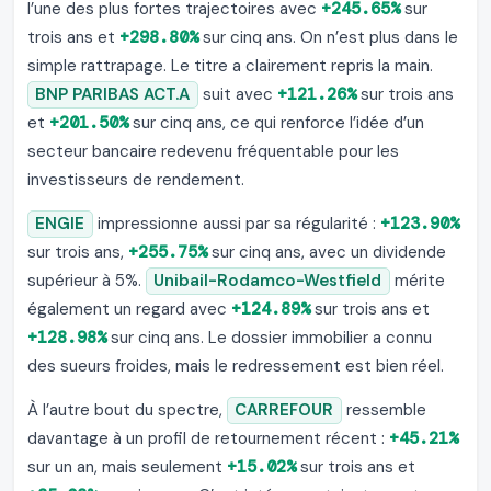
l’une des plus fortes trajectoires avec
+245.65%
sur
trois ans et
+298.80%
sur cinq ans. On n’est plus dans le
simple rattrapage. Le titre a clairement repris la main.
BNP PARIBAS ACT.A
suit avec
+121.26%
sur trois ans
et
+201.50%
sur cinq ans, ce qui renforce l’idée d’un
secteur bancaire redevenu fréquentable pour les
investisseurs de rendement.
ENGIE
impressionne aussi par sa régularité :
+123.90%
sur trois ans,
+255.75%
sur cinq ans, avec un dividende
supérieur à 5%.
Unibail-Rodamco-Westfield
mérite
également un regard avec
+124.89%
sur trois ans et
+128.98%
sur cinq ans. Le dossier immobilier a connu
des sueurs froides, mais le redressement est bien réel.
À l’autre bout du spectre,
CARREFOUR
ressemble
davantage à un profil de retournement récent :
+45.21%
sur un an, mais seulement
+15.02%
sur trois ans et