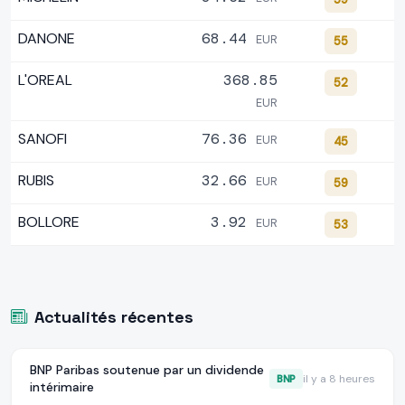
DANONE
68.44
EUR
55
L'OREAL
368.85
52
EUR
SANOFI
76.36
EUR
45
RUBIS
32.66
EUR
59
BOLLORE
3.92
EUR
53
Actualités récentes
BNP Paribas soutenue par un dividende
BNP
il y a 8 heures
intérimaire