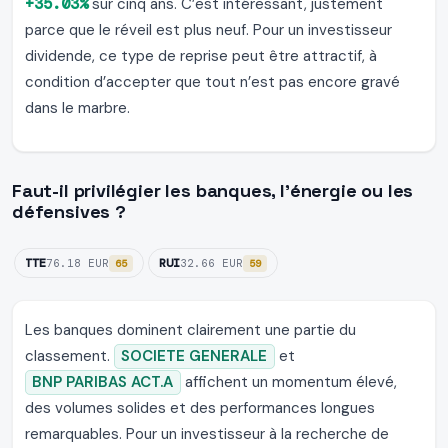
+35.03%
sur cinq ans. C’est intéressant, justement
parce que le réveil est plus neuf. Pour un investisseur
dividende, ce type de reprise peut être attractif, à
condition d’accepter que tout n’est pas encore gravé
dans le marbre.
Faut-il privilégier les banques, l’énergie ou les
défensives ?
TTE
RUI
76.18 EUR
32.66 EUR
65
59
Les banques dominent clairement une partie du
classement.
SOCIETE GENERALE
et
BNP PARIBAS ACT.A
affichent un momentum élevé,
des volumes solides et des performances longues
remarquables. Pour un investisseur à la recherche de