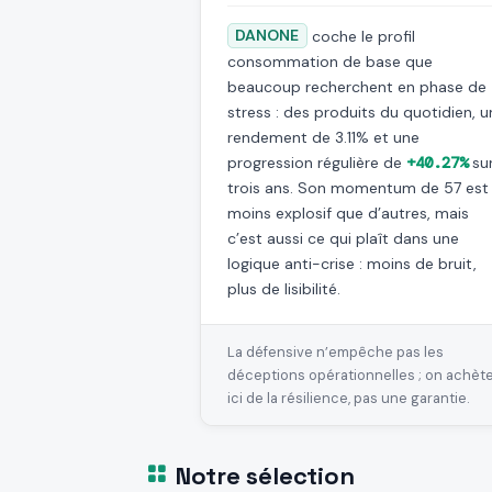
DANONE
coche le profil
consommation de base que
beaucoup recherchent en phase de
stress : des produits du quotidien, u
rendement de 3.11% et une
progression régulière de
+40.27%
su
trois ans. Son momentum de 57 est
moins explosif que d’autres, mais
c’est aussi ce qui plaît dans une
logique anti-crise : moins de bruit,
plus de lisibilité.
La défensive n’empêche pas les
déceptions opérationnelles ; on achèt
ici de la résilience, pas une garantie.
Notre sélection