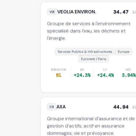
VEOLIA ENVIRON.
34.47
VIE
E
Groupe de services à l'environnement
spécialisé dans l'eau, les déchets et
l'énergie.
Services Publics & Infrastructures
Europe
Euronext / Paris
MOMENTUM
6M
1Y
RDT
61
+24.3%
+24.4%
3.94%
AXA
44.94
CS
E
Groupe international d'assurance et de
gestion d'actifs, actif en assurance
dommages, vie et prévoyance.