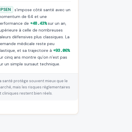
IPSEN
s’impose côté santé avec un
omentum de 64 et une
erformance de
+48.43%
sur un an,
upérieure à celle de nombreuses
aleurs défensives plus classiques. La
emande médicale reste peu
lastique, et sa trajectoire à
+93.06%
ur cinq ans montre qu’on n’est pas
ur un simple sursaut technique.
a santé protège souvent mieux que le
arché, mais les risques réglementaires
t cliniques restent bien réels.