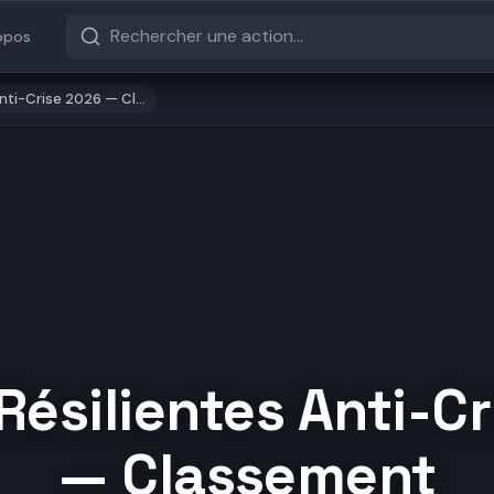
opos
Anti-Crise 2026 — Cl…
Résilientes Anti-C
— Classement