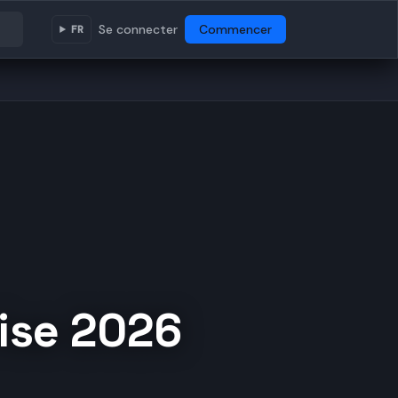
Se connecter
Commencer
FR
rise 2026