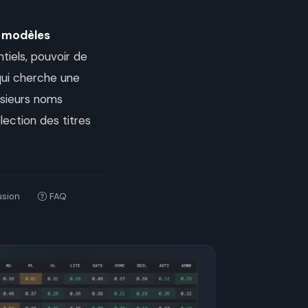
s
modèles
tiels, pouvoir de
 qui cherche une
lusieurs noms
lection des titres
usion
FAQ