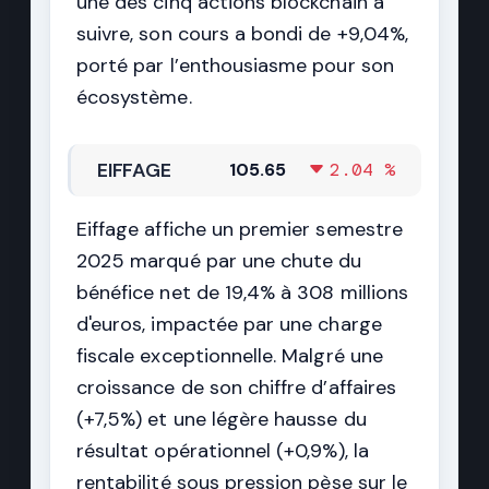
une des cinq actions blockchain à
suivre, son cours a bondi de +9,04%,
porté par l’enthousiasme pour son
écosystème.
EIFFAGE
105.65
2.04 %
Eiffage affiche un premier semestre
2025 marqué par une chute du
bénéfice net de 19,4% à 308 millions
d'euros, impactée par une charge
fiscale exceptionnelle. Malgré une
croissance de son chiffre d’affaires
(+7,5%) et une légère hausse du
résultat opérationnel (+0,9%), la
rentabilité sous pression pèse sur le