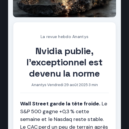
La revue hebdo Anantys
Nvidia publie,
l'exceptionnel est
devenu la norme
Anantys
·
Vendredi 29 août 2025
·
3 min
Wall Street garde la tête froide.
Le
S&P 500 gagne +0,3 % cette
semaine et le Nasdaq reste stable.
Le CAC perd un peu de terrain après