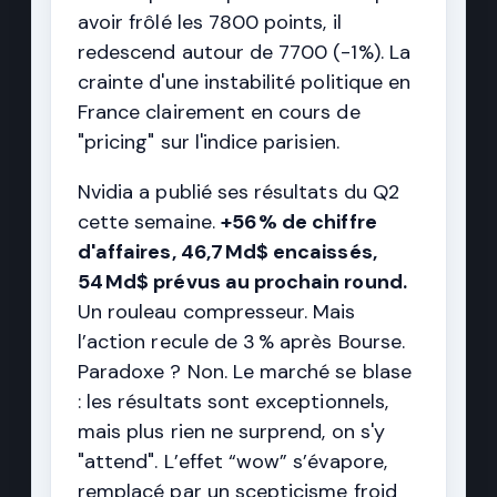
avoir frôlé les 7800 points, il
redescend autour de 7700 (-1%). La
crainte d'une instabilité politique en
France clairement en cours de
"pricing" sur l'indice parisien.
Nvidia a publié ses résultats du Q2
cette semaine.
+56 % de chiffre
d'affaires, 46,7 Md$ encaissés,
54 Md$ prévus au prochain round.
Un rouleau compresseur. Mais
l’action recule de 3 % après Bourse.
Paradoxe ? Non. Le marché se blase
: les résultats sont exceptionnels,
mais plus rien ne surprend, on s'y
"attend". L’effet “wow” s’évapore,
remplacé par un scepticisme froid