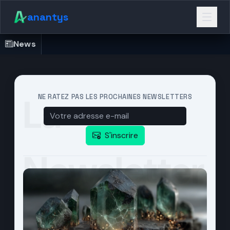
anantys
La
NE RATEZ PAS LES PROCHAINES NEWSLETTERS
S'inscrire
Newsletter