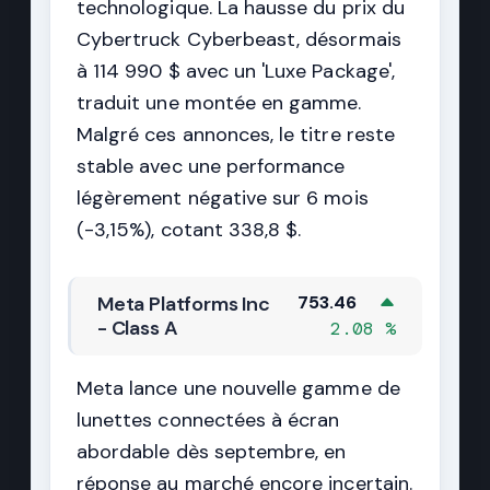
technologique. La hausse du prix du
Cybertruck Cyberbeast, désormais
à 114 990 $ avec un 'Luxe Package',
traduit une montée en gamme.
Malgré ces annonces, le titre reste
stable avec une performance
légèrement négative sur 6 mois
(-3,15%), cotant 338,8 $.
Meta Platforms Inc
753.46
- Class A
2.08 %
Meta lance une nouvelle gamme de
lunettes connectées à écran
abordable dès septembre, en
réponse au marché encore incertain.