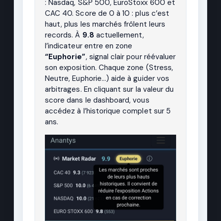
: Nasdaq, S&P 500, EuroStoxx 600 et
CAC 40. Score de 0 à 10 : plus c’est
haut, plus les marchés frôlent leurs
records. À
9.8
actuellement,
l’indicateur entre en zone
“Euphorie”
, signal clair pour réévaluer
son exposition. Chaque zone (Stress,
Neutre, Euphorie…) aide à guider vos
arbitrages. En cliquant sur la valeur du
score dans le dashboard, vous
accédez à l’historique complet sur 5
ans.