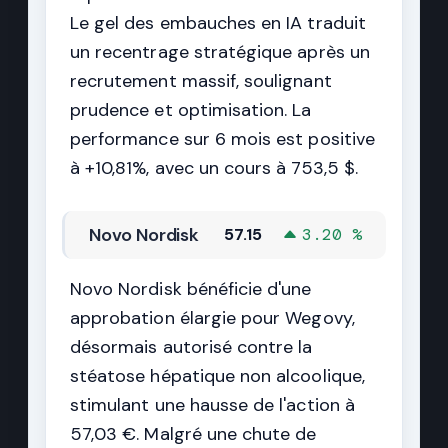
Le gel des embauches en IA traduit
un recentrage stratégique après un
recrutement massif, soulignant
prudence et optimisation. La
performance sur 6 mois est positive
à +10,81%, avec un cours à 753,5 $.
Novo Nordisk
57.15
3.20 %
Novo Nordisk bénéficie d'une
approbation élargie pour Wegovy,
désormais autorisé contre la
stéatose hépatique non alcoolique,
stimulant une hausse de l'action à
57,03 €. Malgré une chute de