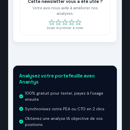
Cette newsletter vous a été utile ?
Votre avis nous aide à améliorer nos
analyses.
Soyez le premier à noter
Analysez votre portefeuille avec
Anantys
100% gratuit pour tester, payez à l'usage
ensuite
Synchronisez votre PEA ou CTO en 2 clics
Obtenez une analyse IA objective de vos
positions