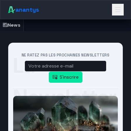
anantys
La
NE RATEZ PAS LES PROCHAINES NEWSLETTERS
S'inscrire
Newsletter