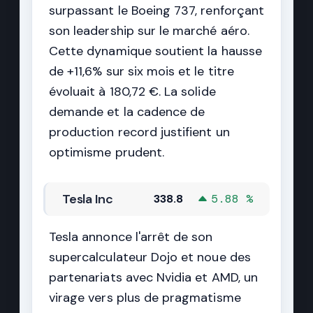
surpassant le Boeing 737, renforçant
son leadership sur le marché aéro.
Cette dynamique soutient la hausse
de +11,6% sur six mois et le titre
évoluait à 180,72 €. La solide
demande et la cadence de
production record justifient un
optimisme prudent.
Tesla Inc
338.8
5.88 %
Tesla annonce l'arrêt de son
supercalculateur Dojo et noue des
partenariats avec Nvidia et AMD, un
virage vers plus de pragmatisme