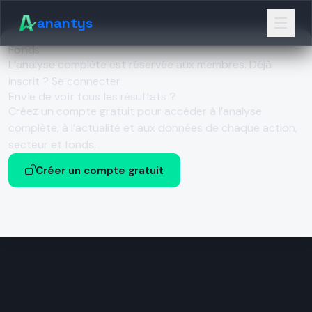
anantys
Fonds
L’analyse complète est réservée aux membres.
Déjà
inscrit ? Se connecter
Envie de voir tous les résultats ?
Créez un compte gratuit pour accéder à l’analyse
complète, à l’actualité et aux données de chaque action,
secteur et fonds.
Créer un compte gratuit