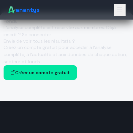
anantys
Fonds
L’analyse complète est réservée aux membres.
Déjà
inscrit ? Se connecter
Envie de voir tous les résultats ?
Créez un compte gratuit pour accéder à l’analyse
complète, à l’actualité et aux données de chaque action,
secteur et fonds.
Créer un compte gratuit