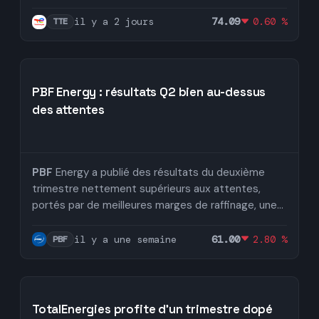
il y a 2 jours
74.09
0.60 %
TTE
PBF Energy : résultats Q2 bien au-dessus
des attentes
PBF
Energy a publié des résultats du deuxième
trimestre nettement supérieurs aux attentes,
portés par de meilleures marges de raffinage, une...
il y a une semaine
61.00
2.80 %
PBF
TotalEnergies profite d’un trimestre dopé