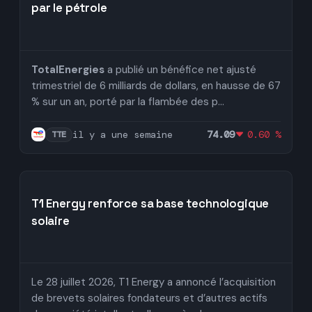
par le pétrole
TotalEnergies
a publié un bénéfice net ajusté
trimestriel de 6 milliards de dollars, en hausse de 67
% sur un an, porté par la flambée des p...
il y a une semaine
74.09
0.60 %
TTE
T1 Energy renforce sa base technologique
solaire
Le 28 juillet 2026, T1 Energy a annoncé l’acquisition
de brevets solaires fondateurs et d’autres actifs