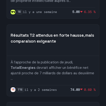
de propriété intellectuelle auprès d...
il y a une semaine
5.08
6.35 %
TE
Résultats T2 attendus en forte hausse, mais
comparaison exigeante
À l’approche de la publication de jeudi,
TotalEnergies
devrait afficher un bénéfice net
ajusté proche de 7 milliards de dollars au deuxième
...
il y a 2 semaines
74.09
0.60 %
TTE