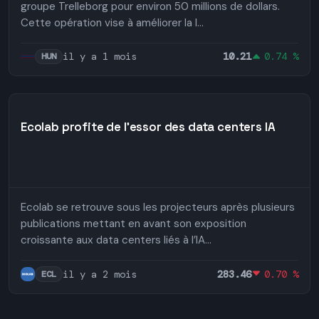
groupe Trelleborg pour environ 50 millions de dollars.
Cette opération vise à améliorer la l...
il y a 1 mois
10.21
0.74 %
HUN
Ecolab profite de l'essor des data centers IA
Ecolab se retrouve sous les projecteurs après plusieurs
publications mettant en avant son exposition
croissante aux data centers liés à l’IA...
il y a 2 mois
283.46
0.70 %
ECL