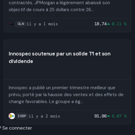
contrastés. JPMorgan a légèrement abaissé son
objectif de cours à 25 dollars contre 26...
il y a 1 mois
18.74
0.11 %
OLN
Innospec soutenue par un solide T1 et son
dividende
Innospec a publié un premier trimestre meilleur que
prévu, porté par la hausse des ventes et des effets de
change favorables. Le groupe a ég...
il y a 2 mois
91.96
6.07 %
IOSP
 ? Se connecter