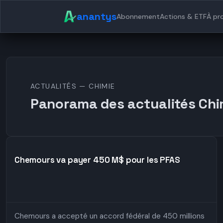
anantys
Abonnement
Actions & ETF
À pr
ACTUALITÉS — CHIMIE
Panorama des actualités Chi
Chemours va payer 450 M$ pour les PFAS
Chemours a accepté un accord fédéral de 450 millions