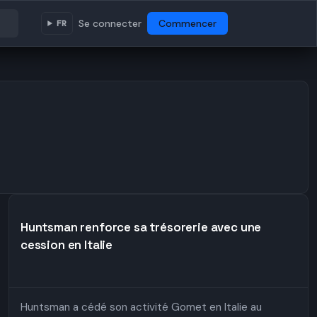
Se connecter
Commencer
FR
Huntsman renforce sa trésorerie avec une
cession en Italie
Huntsman a cédé son activité Gomet en Italie au