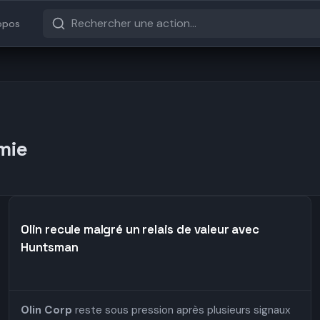
opos
mie
Olin recule malgré un relais de valeur avec
Huntsman
Olin Corp
reste sous pression après plusieurs signaux