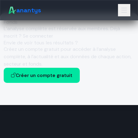
anantys
Fonds
L’analyse complète est réservée aux membres.
Déjà
inscrit ? Se connecter
Envie de voir tous les résultats ?
Créez un compte gratuit pour accéder à l’analyse
complète, à l’actualité et aux données de chaque action,
secteur et fonds.
Créer un compte gratuit