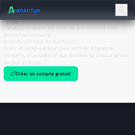
anantys
Fonds
L’analyse complète est réservée aux membres.
Déjà
inscrit ? Se connecter
Envie de voir tous les résultats ?
Créez un compte gratuit pour accéder à l’analyse
complète, à l’actualité et aux données de chaque action,
secteur et fonds.
Créer un compte gratuit