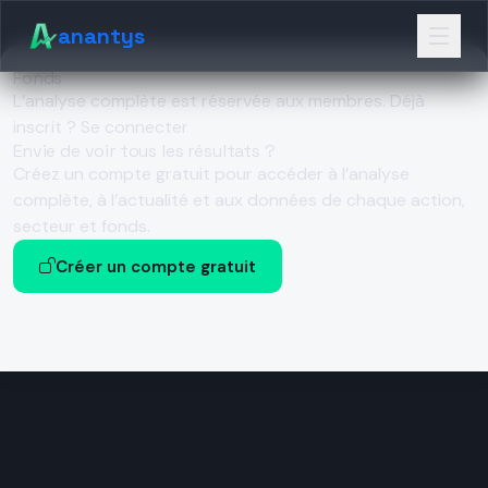
anantys
Fonds
L’analyse complète est réservée aux membres.
Déjà
inscrit ? Se connecter
Envie de voir tous les résultats ?
Créez un compte gratuit pour accéder à l’analyse
complète, à l’actualité et aux données de chaque action,
secteur et fonds.
Créer un compte gratuit