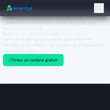
anantys
Fonds
L’analyse complète est réservée aux membres.
Déjà
inscrit ? Se connecter
Envie de voir tous les résultats ?
Créez un compte gratuit pour accéder à l’analyse
complète, à l’actualité et aux données de chaque action,
secteur et fonds.
Créer un compte gratuit