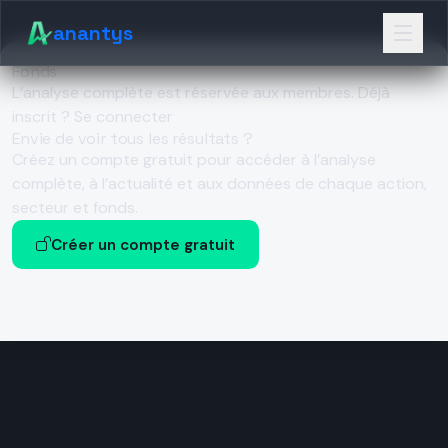
anantys
Fonds
L’analyse complète est réservée aux membres.
Déjà
inscrit ? Se connecter
Envie de voir tous les résultats ?
Créez un compte gratuit pour accéder à l’analyse
complète, à l’actualité et aux données de chaque action,
secteur et fonds.
Créer un compte gratuit