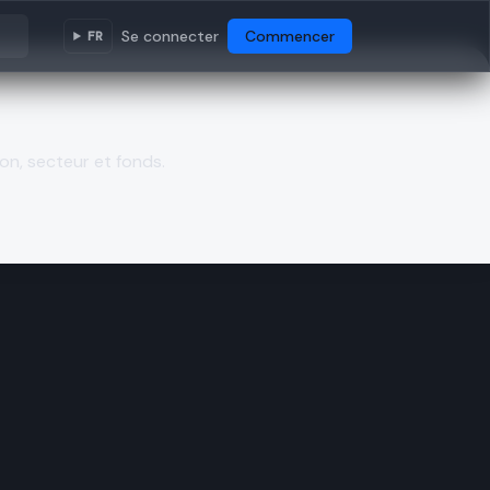
Se connecter
Commencer
FR
on, secteur et fonds.