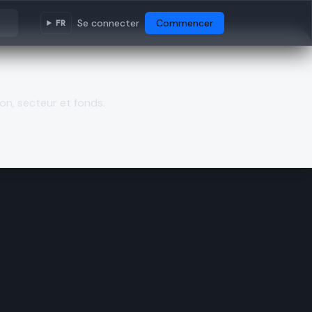
Se connecter
Commencer
FR
on, secteur et fonds.