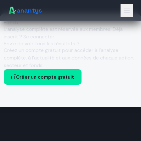
anantys
Fonds
L’analyse complète est réservée aux membres.
Déjà
inscrit ? Se connecter
Envie de voir tous les résultats ?
Créez un compte gratuit pour accéder à l’analyse
complète, à l’actualité et aux données de chaque action,
secteur et fonds.
Créer un compte gratuit