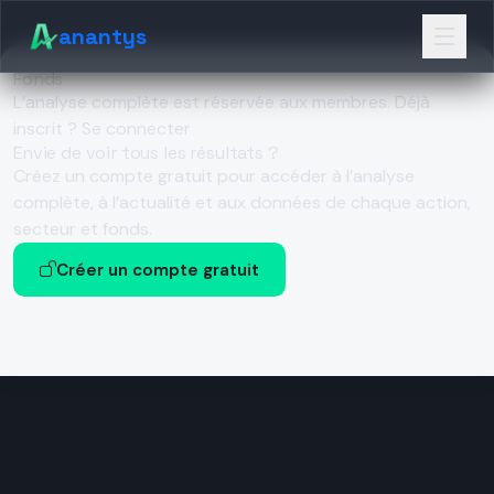
anantys
Fonds
L’analyse complète est réservée aux membres.
Déjà
inscrit ? Se connecter
Envie de voir tous les résultats ?
Créez un compte gratuit pour accéder à l’analyse
complète, à l’actualité et aux données de chaque action,
secteur et fonds.
Créer un compte gratuit