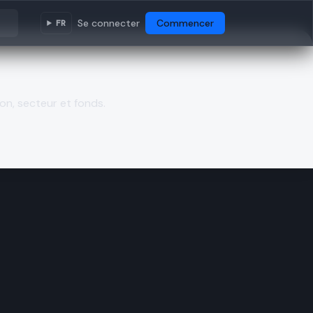
Se connecter
Commencer
FR
on, secteur et fonds.