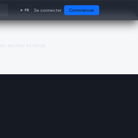
Se connecter
Commencer
FR
on, secteur et fonds.