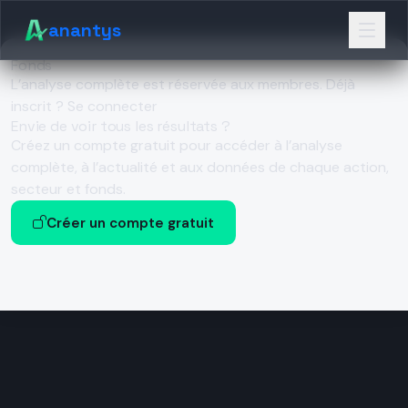
anantys
Fonds
L’analyse complète est réservée aux membres.
Déjà
inscrit ? Se connecter
Envie de voir tous les résultats ?
Créez un compte gratuit pour accéder à l’analyse
complète, à l’actualité et aux données de chaque action,
secteur et fonds.
Créer un compte gratuit