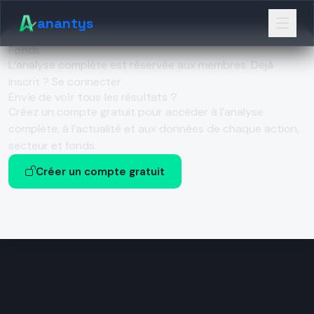
anantys
Fonds
L’analyse complète est réservée aux membres.
Déjà
inscrit ? Se connecter
Envie de voir tous les résultats ?
Créez un compte gratuit pour accéder à l’analyse
complète, à l’actualité et aux données de chaque action,
secteur et fonds.
Créer un compte gratuit