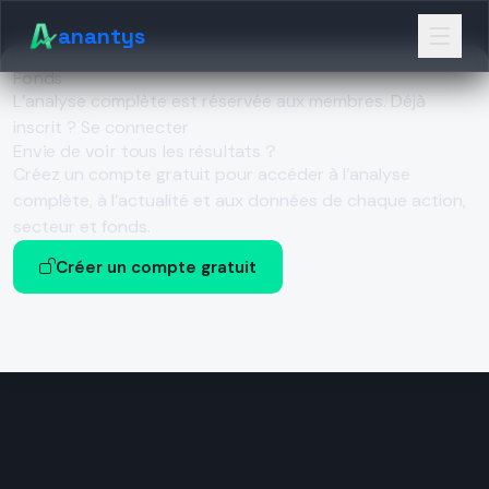
anantys
Fonds
L’analyse complète est réservée aux membres.
Déjà
inscrit ? Se connecter
Envie de voir tous les résultats ?
Créez un compte gratuit pour accéder à l’analyse
complète, à l’actualité et aux données de chaque action,
secteur et fonds.
Créer un compte gratuit