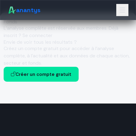
anantys
Fonds
L’analyse complète est réservée aux membres.
Déjà
inscrit ? Se connecter
Envie de voir tous les résultats ?
Créez un compte gratuit pour accéder à l’analyse
complète, à l’actualité et aux données de chaque action,
secteur et fonds.
Créer un compte gratuit