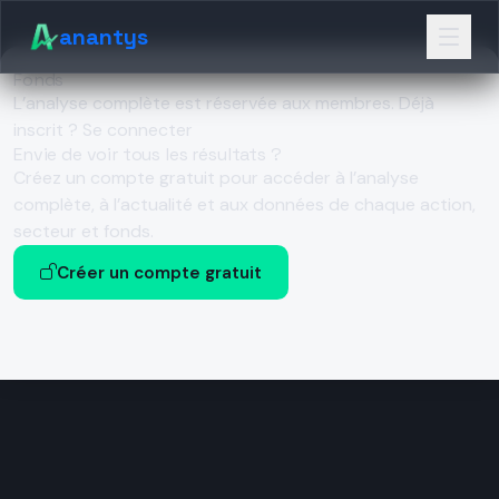
anantys
Fonds
L’analyse complète est réservée aux membres.
Déjà
inscrit ? Se connecter
Envie de voir tous les résultats ?
Créez un compte gratuit pour accéder à l’analyse
complète, à l’actualité et aux données de chaque action,
secteur et fonds.
Créer un compte gratuit