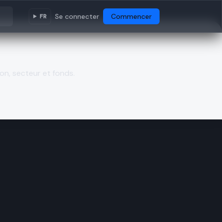
Se connecter
Commencer
FR
on, secteur et fonds.