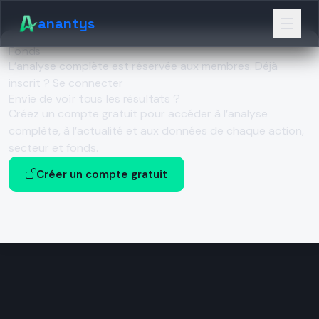
anantys
Fonds
L’analyse complète est réservée aux membres.
Déjà
inscrit ? Se connecter
Envie de voir tous les résultats ?
Créez un compte gratuit pour accéder à l’analyse
complète, à l’actualité et aux données de chaque action,
secteur et fonds.
Créer un compte gratuit