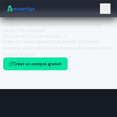
anantys
Fonds
L’analyse complète est réservée aux membres.
Déjà
inscrit ? Se connecter
Envie de voir tous les résultats ?
Créez un compte gratuit pour accéder à l’analyse
complète, à l’actualité et aux données de chaque action,
secteur et fonds.
Créer un compte gratuit