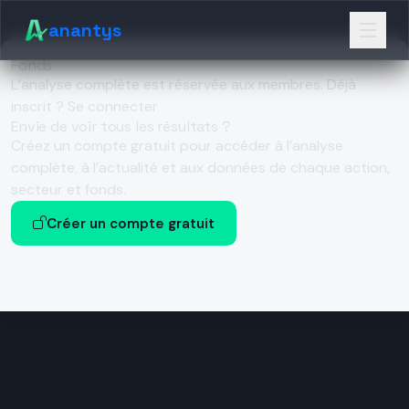
anantys
Fonds
L’analyse complète est réservée aux membres.
Déjà
inscrit ? Se connecter
Envie de voir tous les résultats ?
Créez un compte gratuit pour accéder à l’analyse
complète, à l’actualité et aux données de chaque action,
secteur et fonds.
Créer un compte gratuit