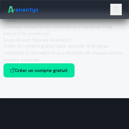
anantys
Fonds
L’analyse complète est réservée aux membres.
Déjà
inscrit ? Se connecter
Envie de voir tous les résultats ?
Créez un compte gratuit pour accéder à l’analyse
complète, à l’actualité et aux données de chaque action,
secteur et fonds.
Créer un compte gratuit